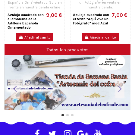
9,00 €
7,00 €
Azulejo cuadrado con
Azulejo cuadrado con
el emblema de la
el texto "Aquí vive un
Artilleria Española
Fotógrafo" mod:Azul
Ornamentado
Añadir al carrito
Añadir al carrito
Todos los productos