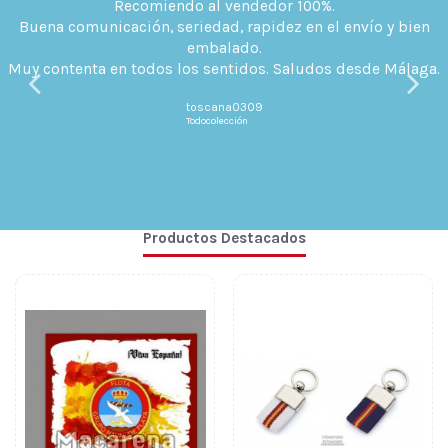
Recomiendo al vendedor 100%.
Buena comunicación, seriedad, rapidez en el envío y bien
embalado.
Muy contenta en todos los sentidos. Saludos desde Málaga.
toscana0309
Todocolección
Productos Destacados
Do not show again.