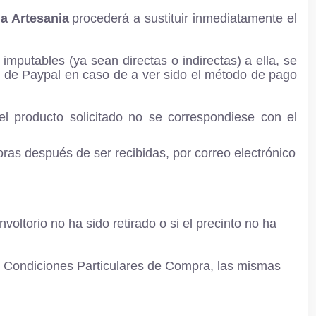
a Artesania
procederá a sustituir inmediatamente el
mputables (ya sean directas o indirectas) a ella, se
es de Paypal en caso de a ver sido el método de pago
l producto solicitado no se correspondiese con el
ras después de ser recibidas, por correo electrónico
oltorio no ha sido retirado o si el precinto no ha
es Condiciones Particulares de Compra, las mismas