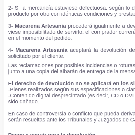
2- Si la mercancía estuviese defectuosa, según lo 
producto por otro con idénticas condiciones y presta
3-
Macarena Artesania
procederá igualmente a devo
viese imposibilitado de servirlo, el comprador corr
en el momento del pedido.
4-
Macarena Artesania
aceptará la devolución de
solicitado por el cliente.
Las reclamaciones por posibles incidencias o rotura
junto a una copia del albarán de entrega de la mensa
El derecho de devolución no se aplicará en los s
-Bienes realizados según sus especificaciones o cl
-Contenido digital desprecintado (es decir, CD o DVD)
sido dañado.
En caso de controversia o conflicto que pueda deriv
serán resueltas ante los Tribunales y Juzgados de C