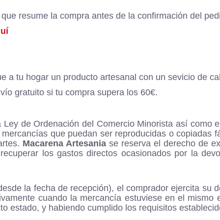
na que resume la compra antes de la confirmación del ped
uí
 a tu hogar un producto artesanal con un sevicio de ca
vío gratuito si tu compra supera los 60€.
la Ley de Ordenación del Comercio Minorista así como en
e mercancías que puedan ser reproducidas o copiadas fá
artes.
Macarena Artesania
se reserva el derecho de e
recuperar los gastos directos ocasionados por la dev
 desde la fecha de recepción), el comprador ejercita su 
sivamente cuando la mercancía estuviese en el mismo es
to estado, y habiendo cumplido los requisitos establecid