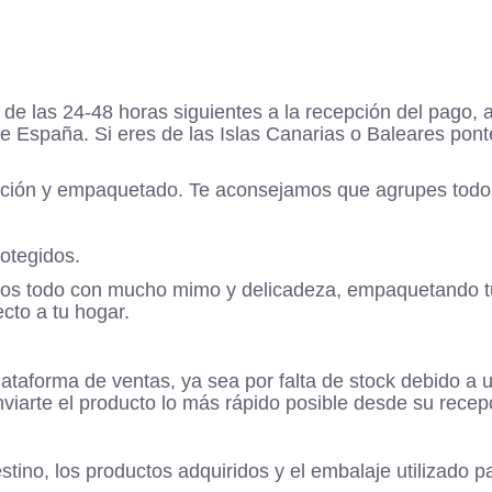
de las 24-48 horas siguientes a la recepción del pago,
 España. Si eres de las Islas Canarias o Baleares ponte
ación y empaquetado. Te aconsejamos que agrupes todos
rotegidos.
os todo con mucho mimo y delicadeza, empaquetando tu 
cto a tu hogar.
ataforma de ventas, ya sea por falta de stock debido a un
arte el producto lo más rápido posible desde su recepció
estino, los productos adquiridos y el embalaje utilizado