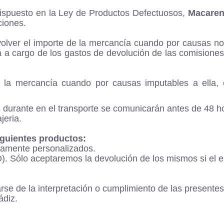
dispuesto en la Ley de Productos Defectuosos,
Macaren
ciones.
lver el importe de la mercancía cuando por causas no i
erá a cargo de los gastos de devolución de las comision
 la mercancía cuando por causas imputables a ella, e
s durante en el transporte se comunicarán antes de 48 ho
jeria.
iguientes productos:
aramente personalizados.
. Sólo aceptaremos la devolución de los mismos si el env
arse de la interpretación o cumplimiento de las present
ádiz.