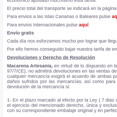
económico ajustado muchísimo esta tarifa!
El precio total del transporte se indicará en la pági
Para envios a las Islas Canarias o Baleares pulse
aq
Para envios Internacionales pulse
aquí
Envío gratis
Cada día nos esforzamos mucho por lograr que llegue
Por ello hemos conseguido bajar nuestra tarifa de en
Devoluciones y Derecho de Resolución
Macarena Artesania,
en virtud de lo dispuesto en 
97/7/CE), no admitirá devoluciones en las ventas d
cualquier mercancía exigirá el acuerdo de ambas p
daños sufridos por las mercancías, así como para 
devolución de la mercancía si:
1- En el plazo marcado al efecto por la Ley ( 7 dias
el ejercicio del mencionado derecho, única y exclu
con su correspondiente embalaje original y en perfec