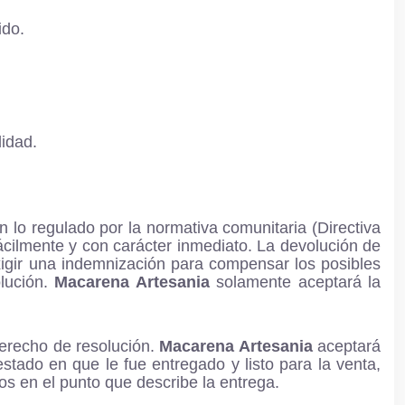
ido.
lidad.
 lo regulado por la normativa comunitaria (Directiva
cilmente y con carácter inmediato. La devolución de
xigir una indemnización para compensar los posibles
olución.
Macarena Artesania
solamente aceptará la
derecho de resolución.
Macarena Artesania
aceptará
tado en que le fue entregado y listo para la venta,
os en el punto que describe la entrega.