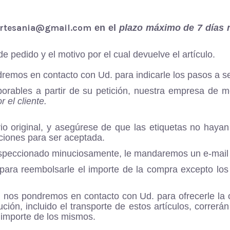
rtesania@gmail.com
en el
plazo máximo de 7 días 
 pedido y el motivo por el cual devuelve el artículo.
dremos en contacto con Ud. para indicarle los pasos a se
orables a partir de su petición, nuestra empresa de me
 el cliente.
io original, y asegúrese de que las etiquetas no hayan
ciones para ser aceptada.
 inspeccionado minuciosamente, le mandaremos un e-mail 
 para reembolsarle el importe de la compra excepto los 
 nos pondremos en contacto con Ud. para ofrecerle la o
ión, incluido el transporte de estos artículos, correrá
 importe de los mismos.