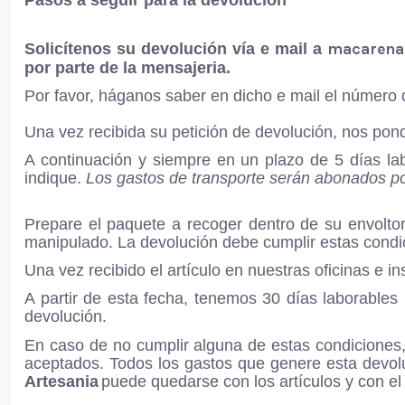
Pasos a seguir para la devolución
Solicítenos su devolución vía e mail a
macarena
por parte de la mensajeria.
Por favor, háganos saber en dicho e mail el número de
Una vez recibida su petición de devolución, nos pon
A continuación y siempre en un plazo de 5 días lab
indique.
Los gastos de transporte serán abonados por
Prepare el paquete a recoger dentro de su envoltor
manipulado. La devolución debe cumplir estas condi
Una vez recibido el artículo en nuestras oficinas e
A partir de esta fecha, tenemos 30 días laborables
devolución.
En caso de no cumplir alguna de estas condiciones,
aceptados. Todos los gastos que genere esta devoluc
Artesania
puede quedarse con los artículos y con el