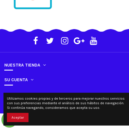
NUESTRA TIENDA
SU CUENTA
Contacta con nosotros
Utilizamos cookies propias y de terceros para mejorar nuestros servicios
con sus preferencias mediante el análisis de sus hábitos de navegación.
Si continúa navegando, consideramos que acepta su uso.
Aceptar