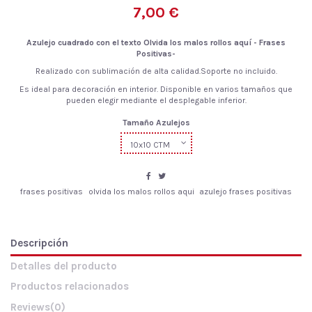
7,00 €
Azulejo cuadrado con el texto Olvida los malos rollos aquí - Frases
Positivas-
Realizado con sublimación de alta calidad.Soporte no incluido.
Es ideal para decoración en interior. Disponible en varios tamaños que
pueden elegir mediante el desplegable inferior.
Tamaño Azulejos
frases positivas
olvida los malos rollos aqui
azulejo frases positivas
Descripción
Detalles del producto
Productos relacionados
Reviews
(0)