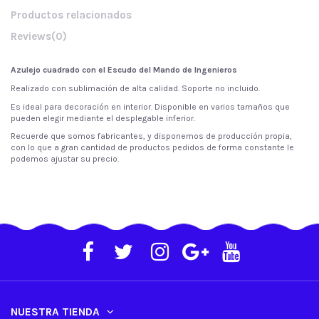
Productos relacionados
Reviews
(0)
Azulejo cuadrado con el Escudo del Mando de Ingenieros
Realizado con sublimación de alta calidad. Soporte no incluido.
Es ideal para decoración en interior. Disponible en varios tamaños que
pueden elegir mediante el desplegable inferior.
Recuerde que
somos fabricantes
, y disponemos
de
producción propia,
con lo que a gran
cantidad de
productos pedidos
de
forma constante le
podemos ajustar su
precio.
NUESTRA TIENDA