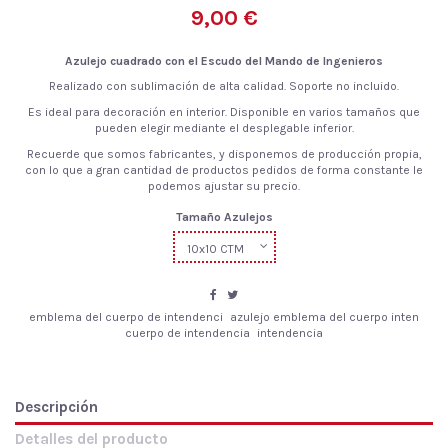
9,00 €
Azulejo cuadrado con el Escudo del Mando de Ingenieros
Realizado con sublimación de alta calidad. Soporte no incluido.
Es ideal para decoración en interior. Disponible en varios tamaños que
pueden elegir mediante el desplegable inferior.
Recuerde que
somos fabricantes
, y disponemos
de
producción propia,
con lo que a gran
cantidad de
productos pedidos
de
forma constante le
podemos ajustar su
precio.
Tamaño Azulejos
emblema del cuerpo de intendenci
azulejo emblema del cuerpo inten
cuerpo de intendencia
intendencia
Descripción
Detalles del producto