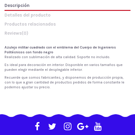
Descripción
Detalles del producto
Productos relacionados
Reviews
(0)
Azulejo militar cuadrado con el emblema del Cuerpo de Ingenieros
Politécnicos con fondo negro
Realizado con sublimación de alta calidad. Soporte no incluido.
Es ideal para decoración en interior. Disponible en varios tamaños que
pueden elegir mediante el desplegable inferior.
Recuerde que
somos fabricantes
, y disponemos
de
producción propia,
con lo que a gran
cantidad de
productos pedidos
de
forma constante le
podemos ajustar su
precio.