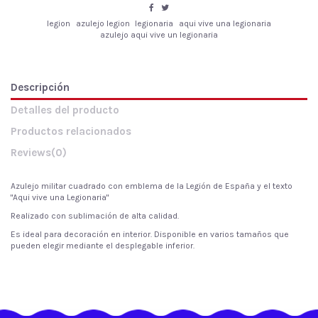
legion
azulejo legion
legionaria
aqui vive una legionaria
azulejo aqui vive un legionaria
Descripción
Detalles del producto
Productos relacionados
Reviews
(0)
Azulejo militar cuadrado con emblema de la Legión de España y el texto
"Aqui vive una Legionaria"
Realizado con sublimación de alta calidad.
Es ideal para decoración en interior. Disponible en varios tamaños que
pueden elegir mediante el desplegable inferior.