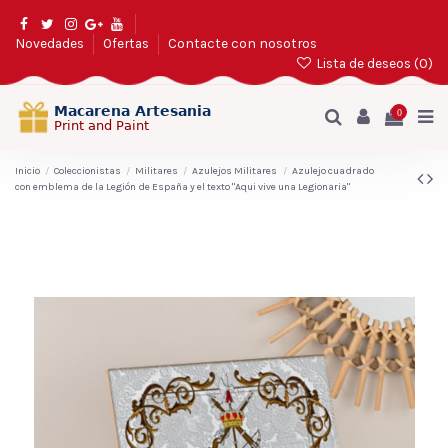
Novedades
Ofertas
Contacte con nosotros
Lista de deseos (
0
)
0
Inicio
Coleccionistas
Militares
Azulejos Militares
Azulejo cuadrado
con emblema de la Legión de España y el texto "Aqui vive una Legionaria"