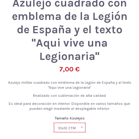
Azulejo cuadrado con
emblema de la Legión
de España y el texto
"Aqui vive una
Legionaria"
7,00 €
Azulejo militar cuadrado con emblema de la Legión de España y el texto
"Aqui vive una Legionaria"
Realizado con sublimación de alta calidad.
Es ideal para decoración en interior. Disponible en varios tamaños que
pueden elegir mediante el desplegable inferior.
Tamaño Azulejos