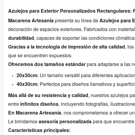
Azulejos para Exterior Personalizados Rectangulares: 
Macarena Artesanía
presenta su línea de
Azulejos para 
decoración de espacios exteriores. Fabricados con material
durabilidad
, capaces de soportar las condiciones climáticas 
Gracias a la tecnología de impresión de alta calidad
, lo
que se encuentren expuestos.
Ofrecemos dos tamaños estándar
para adaptarse a las 
20x30cm:
Un tamaño versátil para diferentes aplicacio
40x30cm:
Perfectos para diseños llamativos y superfic
Más allá de su resistencia y calidad
, nuestros azulejos p
entre
infinitos diseños
, incluyendo fotografías, ilustracion
En Macarena Artesanía
, nos comprometemos a ofrecer u
Le brindamos
asesoría personalizada
para que encuentre 
Características principales: