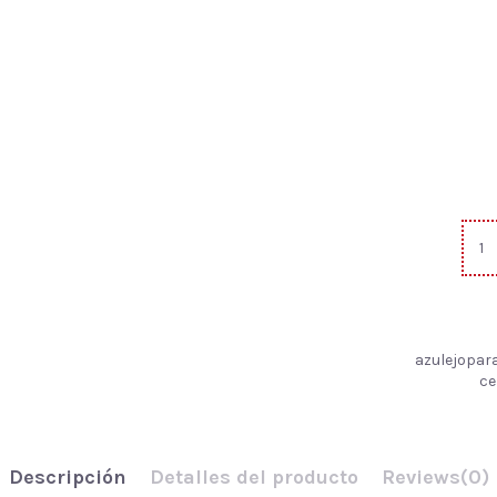
azulejopara
ce
Descripción
Detalles del producto
Reviews
(0)