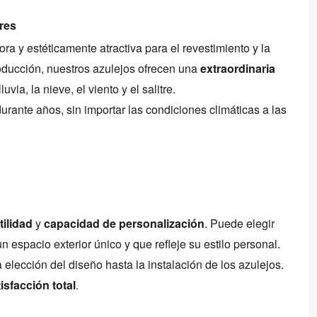
res
ra y estéticamente atractiva para el revestimiento y la
roducción, nuestros azulejos ofrecen una
extraordinaria
ia, la nieve, el viento y el salitre.
urante años, sin importar las condiciones climáticas a las
tilidad
y
capacidad de personalización
. Puede elegir
un espacio exterior único y que refleje su estilo personal.
elección del diseño hasta la instalación de los azulejos.
isfacción total
.