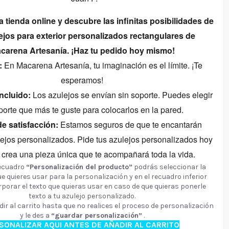
a tienda online y descubre las infinitas posibilidades de
lejos para exterior personalizados rectangulares de
carena Artesanía. ¡Haz tu pedido hoy mismo!
:
En Macarena Artesanía, tu imaginación es el límite. ¡Te
esperamos!
ncluido:
Los azulejos se envían sin soporte. Puedes elegir
porte que más te guste para colocarlos en la pared.
de satisfacción:
Estamos seguros de que te encantarán
lejos personalizados. Pide tus azulejos personalizados hoy
crea una pieza única que te acompañará toda la vida.
recuadro
“Personalización del producto”
podrás seleccionar la
e quieres usar para la personalización y en el recuadro inferior
porar el texto que quieras usar en caso de que quieras ponerle
texto a tu azulejo personalizado.
ir al carrito hasta que no realices el proceso de personalización
y le des a
“guardar personalización”
.
SONALIZAR AQUI ANTES DE AÑADIR AL CARRITO