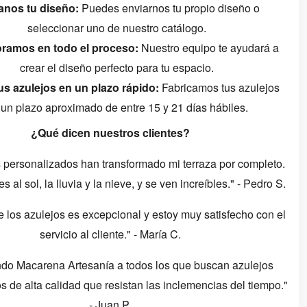
anos tu diseño:
Puedes enviarnos tu propio diseño o
seleccionar uno de nuestro catálogo.
ramos en todo el proceso:
Nuestro equipo te ayudará a
crear el diseño perfecto para tu espacio.
us azulejos en un plazo rápido:
Fabricamos tus azulejos
 un plazo aproximado de entre 15 y 21 días hábiles.
¿Qué dicen nuestros clientes?
s personalizados han transformado mi terraza por completo.
s al sol, la lluvia y la nieve, y se ven increíbles." - Pedro S.
e los azulejos es excepcional y estoy muy satisfecho con el
servicio al cliente." - María C.
o Macarena Artesanía a todos los que buscan azulejos
s de alta calidad que resistan las inclemencias del tiempo."
- Juan P.