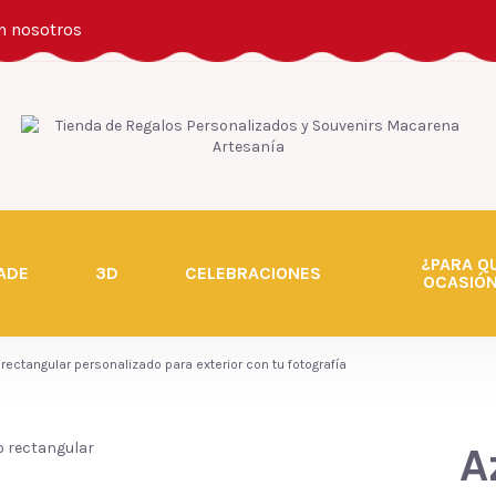
n nosotros
¿PARA Q
ADE
3D
CELEBRACIONES
OCASIÓ
 rectangular personalizado para exterior con tu fotografía
A