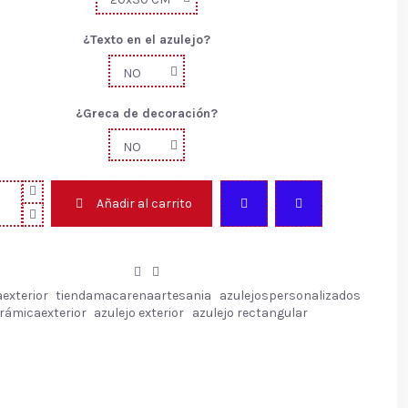
¿Texto en el azulejo?
¿Greca de decoración?
Añadir al carrito
exterior
tiendamacarenaartesania
azulejospersonalizados
rámicaexterior
azulejo exterior
azulejo rectangular