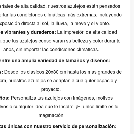
riales de alta calidad, nuestros azulejos están pensados
rtar las condiciones climáticas más extremas, incluyendo
xposición directa al sol, la lluvia, la nieve y el viento.
s vibrantes y duraderos:
La impresión de alta calidad
a que tus azulejos conservarán su belleza y color durante
años, sin importar las condiciones climáticas.
 entre una amplia variedad de tamaños y diseños:
s:
Desde los clásicos 20x30 cm hasta los más grandes de
cm, nuestros azulejos se adaptan a cualquier espacio y
proyecto.
ños:
Personaliza tus azulejos con imágenes, motivos
vos o cualquier idea que te inspire. ¡El único límite es tu
imaginación!
zas únicas con nuestro servicio de personalización: