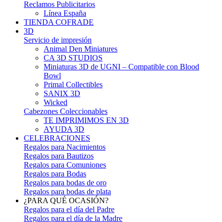
Reclamos Publicitarios
Línea España
TIENDA COFRADE
3D
Servicio de impresión
Animal Den Miniatures
CA 3D STUDIOS
Miniaturas 3D de UGNI – Compatible con Blood
Bowl
Primal Collectibles
SANIX 3D
Wicked
Cabezones Coleccionables
TE IMPRIMIMOS EN 3D
AYUDA 3D
CELEBRACIONES
Regalos para Nacimientos
Regalos para Bautizos
Regalos para Comuniones
Regalos para Bodas
Regalos para bodas de oro
Regalos para bodas de plata
¿PARA QUÉ OCASIÓN?
Regalos para el día del Padre
Regalos para el día de la Madre