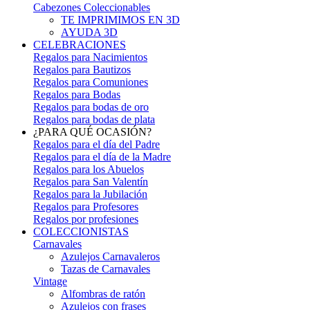
Cabezones Coleccionables
TE IMPRIMIMOS EN 3D
AYUDA 3D
CELEBRACIONES
Regalos para Nacimientos
Regalos para Bautizos
Regalos para Comuniones
Regalos para Bodas
Regalos para bodas de oro
Regalos para bodas de plata
¿PARA QUÉ OCASIÓN?
Regalos para el día del Padre
Regalos para el día de la Madre
Regalos para los Abuelos
Regalos para San Valentín
Regalos para la Jubilación
Regalos para Profesores
Regalos por profesiones
COLECCIONISTAS
Carnavales
Azulejos Carnavaleros
Tazas de Carnavales
Vintage
Alfombras de ratón
Azulejos con frases