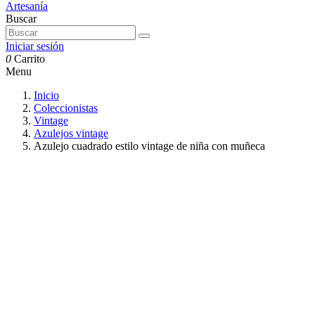
Buscar
Iniciar sesión
0
Carrito
Menu
Inicio
Coleccionistas
Vintage
Azulejos vintage
Azulejo cuadrado estilo vintage de niña con muñeca