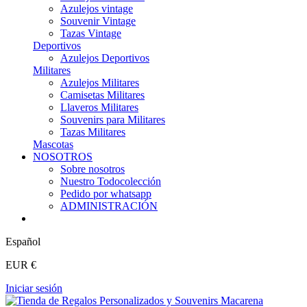
Azulejos vintage
Souvenir Vintage
Tazas Vintage
Deportivos
Azulejos Deportivos
Militares
Azulejos Militares
Camisetas Militares
Llaveros Militares
Souvenirs para Militares
Tazas Militares
Mascotas
NOSOTROS
Sobre nosotros
Nuestro Todocolección
Pedido por whatsapp
ADMINISTRACIÓN
Español
EUR €
Iniciar sesión