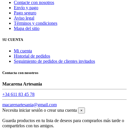
Contacte con nosotros
Envío y pago
Pago seguro
Aviso legal
Términos y condiciones
Mapa del sitio
SU CUENTA
Mi cuenta
Historial de pedidos
Seguimiento de pedidos de clientes invitados
Contacta con nosotros
Macarena Artesania
+34 611 83 45 78
macarenartesania@gmail.com
Necesita iniciar sesión o crear una cuenta
×
Guarda productos en tu lista de deseos para comprarlos más tarde o
compartirlos con tus amigos.