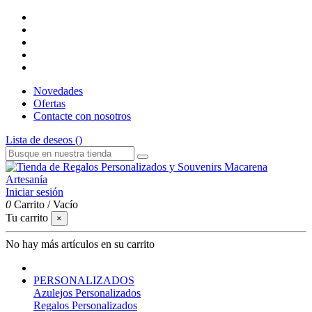
Novedades
Ofertas
Contacte con nosotros
Lista de deseos (
)
Iniciar sesión
0
Carrito
/
Vacío
Tu carrito
×
No hay más artículos en su carrito
PERSONALIZADOS
Azulejos Personalizados
Regalos Personalizados