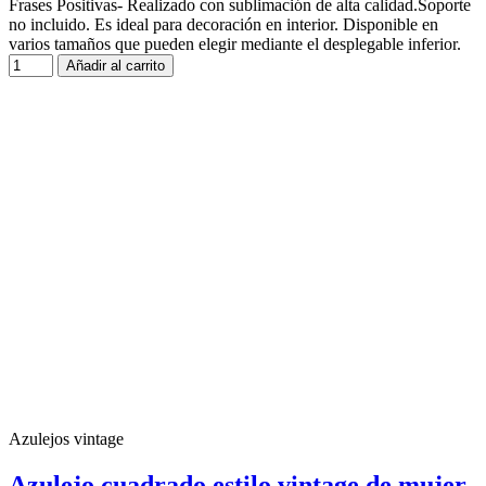
Frases Positivas- Realizado con sublimación de alta calidad.Soporte
no incluido. Es ideal para decoración en interior. Disponible en
varios tamaños que pueden elegir mediante el desplegable inferior.
Añadir al carrito
Azulejos vintage
Azulejo cuadrado estilo vintage de mujer