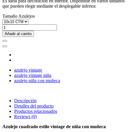
Es ideal para decoración en interior. Disponible en varios tamaños
que pueden elegir mediante el desplegable inferior.
Tamaño Azulejos
Añadir al carrito
azulejo vintage
azulejo vintage niña
azulejo niña con muñeca
Descripción
Detalles del producto
Productos relacionados
Reviews
(0)
Azulejo cuadrado estilo vintage de niña con muñeca