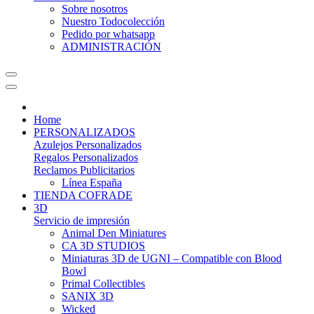
Sobre nosotros
Nuestro Todocolección
Pedido por whatsapp
ADMINISTRACIÓN
Home
PERSONALIZADOS
Azulejos Personalizados
Regalos Personalizados
Reclamos Publicitarios
Línea España
TIENDA COFRADE
3D
Servicio de impresión
Animal Den Miniatures
CA 3D STUDIOS
Miniaturas 3D de UGNI – Compatible con Blood
Bowl
Primal Collectibles
SANIX 3D
Wicked