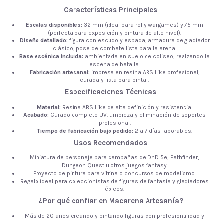
Características Principales
Escalas disponibles:
32 mm (ideal para rol y wargames) y 75 mm
(perfecta para exposición y pintura de alto nivel).
Diseño detallado:
figura con escudo y espada, armadura de gladiador
clásico, pose de combate lista para la arena.
Base escénica incluida:
ambientada en suelo de coliseo, realzando la
escena de batalla.
Fabricación artesanal:
impresa en resina ABS Like profesional,
curada y lista para pintar.
Especificaciones Técnicas
Material:
Resina ABS Like de alta definición y resistencia.
Acabado:
Curado completo UV. Limpieza y eliminación de soportes
profesional.
Tiempo de fabricación bajo pedido:
2 a 7 días laborables.
Usos Recomendados
Miniatura de personaje para campañas de DnD 5e, Pathfinder,
Dungeon Quest u otros juegos fantasy.
Proyecto de pintura para vitrina o concursos de modelismo.
Regalo ideal para coleccionistas de figuras de fantasía y gladiadores
épicos.
¿Por qué confiar en Macarena Artesanía?
Más de 20 años creando y pintando figuras con profesionalidad y