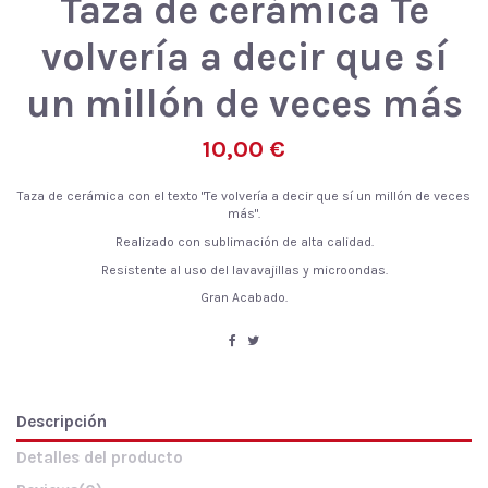
Taza de cerámica Te
volvería a decir que sí
un millón de veces más
10,00 €
Taza de cerámica con el texto "Te volvería a decir que sí un millón de veces
más".
Realizado con sublimación de alta calidad.
Resistente al uso del lavavajillas y microondas.
Gran Acabado.
Descripción
Detalles del producto