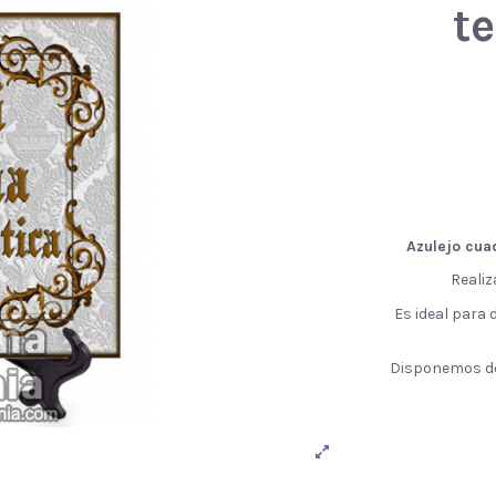
t
Azulejo cua
Realiz
Es ideal para 
Disponemos de