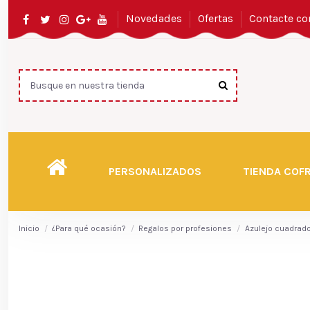
Novedades
Ofertas
Contacte co
PERSONALIZADOS
TIENDA COF
Inicio
¿Para qué ocasión?
Regalos por profesiones
Azulejo cuadrado