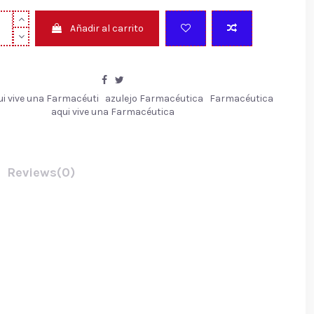
Añadir al carrito
ui vive una Farmacéuti
azulejo Farmacéutica
Farmacéutica
aqui vive una Farmacéutica
Reviews
(0)