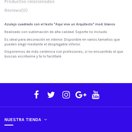
Productos relacionados
Reviews
(0)
Azulejo cuadrado con el texto "Aqui vive un Arquitecto
"
mod: blanco
Realizado con sublimación de alta calidad. Soporte no incluido.
Es ideal para decoración en interior. Disponible en varios tamaños que
pueden elegir mediante el desplegable inferior.
Disponemos de más cerámica con profesiones, si no encuentrás el que
buscas escribeme y te lo facilitaré.
NUESTRA TIENDA