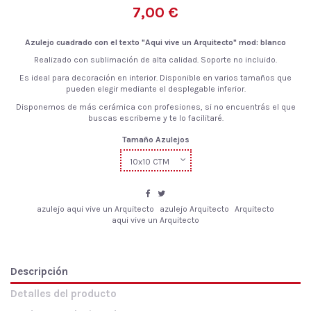
7,00 €
Azulejo cuadrado con el texto "Aqui vive un Arquitecto
"
mod: blanco
Realizado con sublimación de alta calidad. Soporte no incluido.
Es ideal para decoración en interior. Disponible en varios tamaños que
pueden elegir mediante el desplegable inferior.
Disponemos de más cerámica con profesiones, si no encuentrás el que
buscas escribeme y te lo facilitaré.
Tamaño Azulejos
azulejo aqui vive un Arquitecto
azulejo Arquitecto
Arquitecto
aqui vive un Arquitecto
Descripción
Detalles del producto