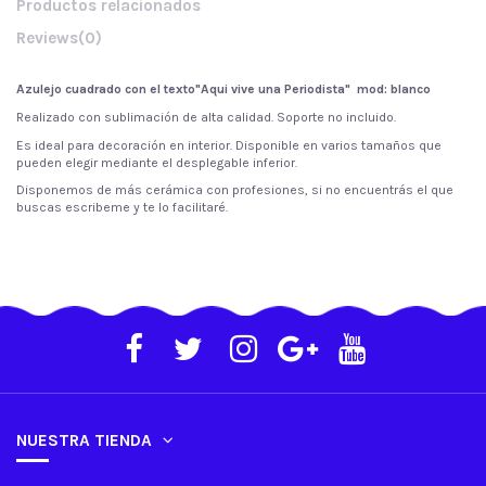
Productos relacionados
Reviews
(0)
Azulejo cuadrado con el texto"Aqui vive una Periodista"
mod: blanco
Realizado con sublimación de alta calidad. Soporte no incluido.
Es ideal para decoración en interior. Disponible en varios tamaños que
pueden elegir mediante el desplegable inferior.
Disponemos de más cerámica con profesiones, si no encuentrás el que
buscas escribeme y te lo facilitaré.
NUESTRA TIENDA