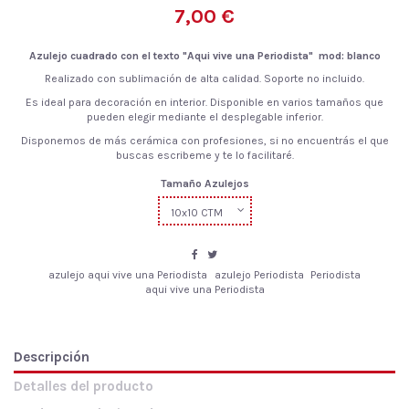
7,00 €
Azulejo cuadrado con el texto "Aqui vive una Periodista"
mod: blanco
Realizado con sublimación de alta calidad. Soporte no incluido.
Es ideal para decoración en interior. Disponible en varios tamaños que
pueden elegir mediante el desplegable inferior.
Disponemos de más cerámica con profesiones, si no encuentrás el que
buscas escribeme y te lo facilitaré.
Tamaño Azulejos
azulejo aqui vive una Periodista
azulejo Periodista
Periodista
aqui vive una Periodista
Descripción
Detalles del producto