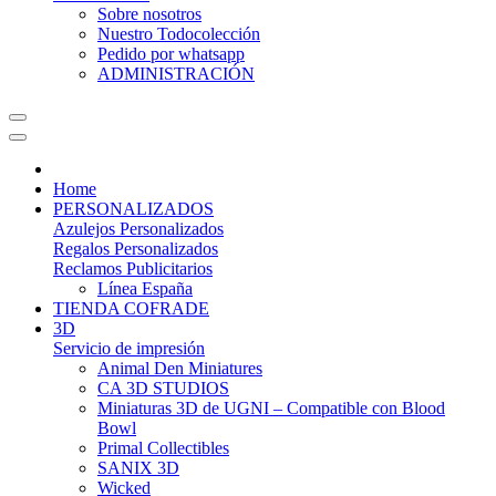
Sobre nosotros
Nuestro Todocolección
Pedido por whatsapp
ADMINISTRACIÓN
Home
PERSONALIZADOS
Azulejos Personalizados
Regalos Personalizados
Reclamos Publicitarios
Línea España
TIENDA COFRADE
3D
Servicio de impresión
Animal Den Miniatures
CA 3D STUDIOS
Miniaturas 3D de UGNI – Compatible con Blood
Bowl
Primal Collectibles
SANIX 3D
Wicked