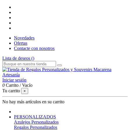
Novedades
Ofertas
Contacte con nosotros
Lista de deseos (
)
Iniciar sesión
0
Carrito
/
Vacío
Tu carrito
×
No hay más artículos en su carrito
PERSONALIZADOS
Azulejos Personalizados
Regalos Personalizados