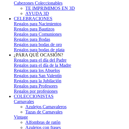
Cabezones Coleccionables
TE IMPRIMIMOS EN 3D
AYUDA 3D
CELEBRACIONES
Regalos para Nacimientos
Regalos para Bautizos
Regalos para Comuniones
Regalos para Bodas
Regalos para bodas de oro
Regalos para bodas de plata
¿PARA QUÉ OCASIÓN?
Regalos para el día del Padre
Regalos para el día de la Madre
Regalos para los Abuelos
Regalos para San Valentín
Regalos para la Jubilación
Regalos para Profesores
Regalos por profesiones
COLECCIONISTAS
Carnavales
Azulejos Carnavaleros
Tazas de Carnavales
Vintage
Alfombras de ratón
Azulejos con frases