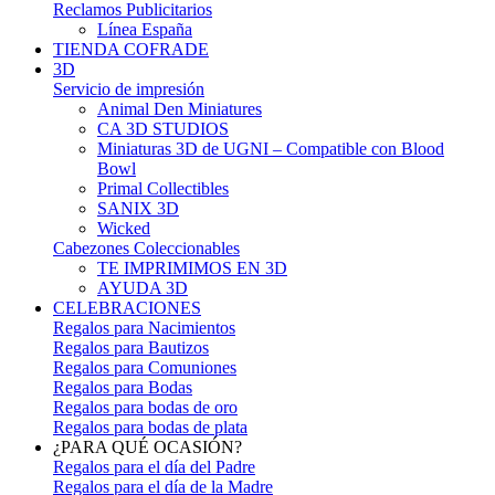
Reclamos Publicitarios
Línea España
TIENDA COFRADE
3D
Servicio de impresión
Animal Den Miniatures
CA 3D STUDIOS
Miniaturas 3D de UGNI – Compatible con Blood
Bowl
Primal Collectibles
SANIX 3D
Wicked
Cabezones Coleccionables
TE IMPRIMIMOS EN 3D
AYUDA 3D
CELEBRACIONES
Regalos para Nacimientos
Regalos para Bautizos
Regalos para Comuniones
Regalos para Bodas
Regalos para bodas de oro
Regalos para bodas de plata
¿PARA QUÉ OCASIÓN?
Regalos para el día del Padre
Regalos para el día de la Madre