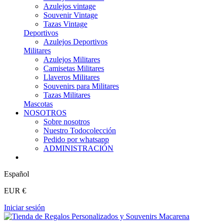
Azulejos vintage
Souvenir Vintage
Tazas Vintage
Deportivos
Azulejos Deportivos
Militares
Azulejos Militares
Camisetas Militares
Llaveros Militares
Souvenirs para Militares
Tazas Militares
Mascotas
NOSOTROS
Sobre nosotros
Nuestro Todocolección
Pedido por whatsapp
ADMINISTRACIÓN
Español
EUR €
Iniciar sesión