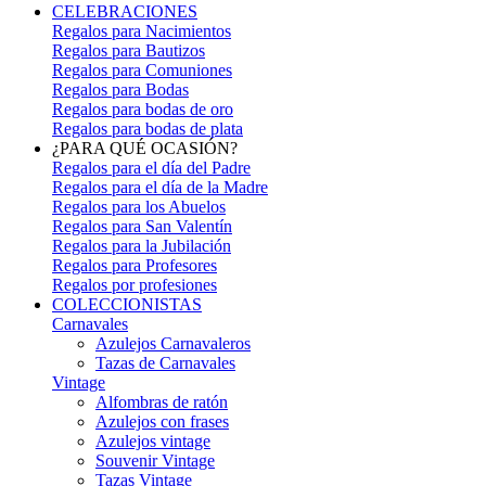
CELEBRACIONES
Regalos para Nacimientos
Regalos para Bautizos
Regalos para Comuniones
Regalos para Bodas
Regalos para bodas de oro
Regalos para bodas de plata
¿PARA QUÉ OCASIÓN?
Regalos para el día del Padre
Regalos para el día de la Madre
Regalos para los Abuelos
Regalos para San Valentín
Regalos para la Jubilación
Regalos para Profesores
Regalos por profesiones
COLECCIONISTAS
Carnavales
Azulejos Carnavaleros
Tazas de Carnavales
Vintage
Alfombras de ratón
Azulejos con frases
Azulejos vintage
Souvenir Vintage
Tazas Vintage