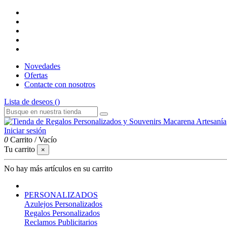
Novedades
Ofertas
Contacte con nosotros
Lista de deseos (
)
Iniciar sesión
0
Carrito
/
Vacío
Tu carrito
×
No hay más artículos en su carrito
PERSONALIZADOS
Azulejos Personalizados
Regalos Personalizados
Reclamos Publicitarios