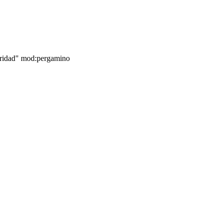
guridad" mod:pergamino