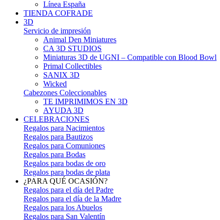
Línea España
TIENDA COFRADE
3D
Servicio de impresión
Animal Den Miniatures
CA 3D STUDIOS
Miniaturas 3D de UGNI – Compatible con Blood Bowl
Primal Collectibles
SANIX 3D
Wicked
Cabezones Coleccionables
TE IMPRIMIMOS EN 3D
AYUDA 3D
CELEBRACIONES
Regalos para Nacimientos
Regalos para Bautizos
Regalos para Comuniones
Regalos para Bodas
Regalos para bodas de oro
Regalos para bodas de plata
¿PARA QUÉ OCASIÓN?
Regalos para el día del Padre
Regalos para el día de la Madre
Regalos para los Abuelos
Regalos para San Valentín