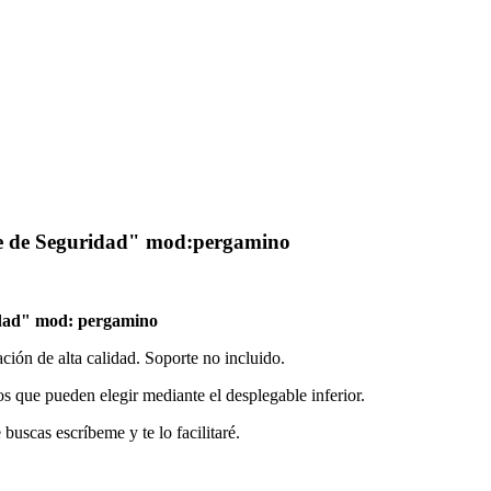
nte de Seguridad" mod:pergamino
idad"
mod: pergamino
ión de alta calidad. Soporte no incluido.
s que pueden elegir mediante el desplegable inferior.
uscas escríbeme y te lo facilitaré.