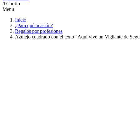
0
Carrito
Menu
Inicio
¿Para qué ocasión?
Regalos por profesiones
Azulejo cuadrado con el texto "Aquí vive un Vigilante de Se