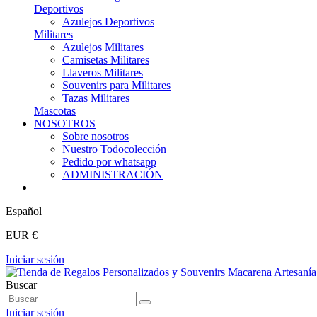
Deportivos
Azulejos Deportivos
Militares
Azulejos Militares
Camisetas Militares
Llaveros Militares
Souvenirs para Militares
Tazas Militares
Mascotas
NOSOTROS
Sobre nosotros
Nuestro Todocolección
Pedido por whatsapp
ADMINISTRACIÓN
Español
EUR €
Iniciar sesión
Buscar
Iniciar sesión