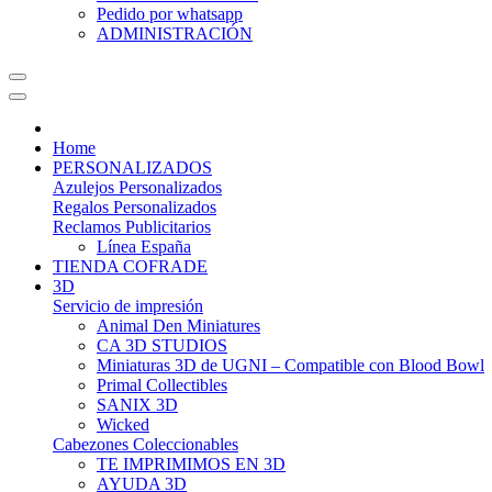
Pedido por whatsapp
ADMINISTRACIÓN
Home
PERSONALIZADOS
Azulejos Personalizados
Regalos Personalizados
Reclamos Publicitarios
Línea España
TIENDA COFRADE
3D
Servicio de impresión
Animal Den Miniatures
CA 3D STUDIOS
Miniaturas 3D de UGNI – Compatible con Blood Bowl
Primal Collectibles
SANIX 3D
Wicked
Cabezones Coleccionables
TE IMPRIMIMOS EN 3D
AYUDA 3D