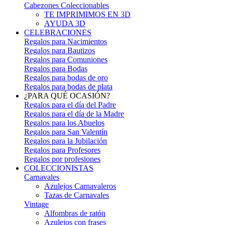
Cabezones Coleccionables
TE IMPRIMIMOS EN 3D
AYUDA 3D
CELEBRACIONES
Regalos para Nacimientos
Regalos para Bautizos
Regalos para Comuniones
Regalos para Bodas
Regalos para bodas de oro
Regalos para bodas de plata
¿PARA QUÉ OCASIÓN?
Regalos para el día del Padre
Regalos para el día de la Madre
Regalos para los Abuelos
Regalos para San Valentín
Regalos para la Jubilación
Regalos para Profesores
Regalos por profesiones
COLECCIONISTAS
Carnavales
Azulejos Carnavaleros
Tazas de Carnavales
Vintage
Alfombras de ratón
Azulejos con frases