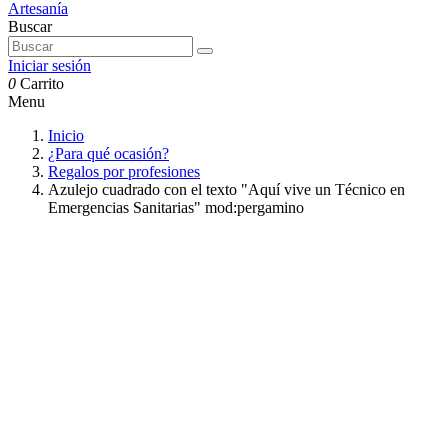
Buscar
Iniciar sesión
0
Carrito
Menu
Inicio
¿Para qué ocasión?
Regalos por profesiones
Azulejo cuadrado con el texto "Aquí vive un Técnico en
Emergencias Sanitarias" mod:pergamino