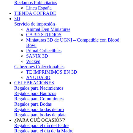
Reclamos Publicitarios
Línea España
TIENDA COFRADE
3D
Servicio de impresión
Animal Den Miniatures
CA 3D STUDIOS
Miniaturas 3D de UGNI – Compatible con Blood
Bowl
Primal Collectibles
SANIX 3D
Wicked
Cabezones Coleccionables
TE IMPRIMIMOS EN 3D
AYUDA 3D
CELEBRACIONES
Regalos para Nacimientos
Regalos para Bautizos
Regalos para Comuniones
Regalos para Bodas
Regalos para bodas de oro
Regalos para bodas de plata
¿PARA QUÉ OCASIÓN?
Regalos para el día del Padre
Regalos para el día de la Madre