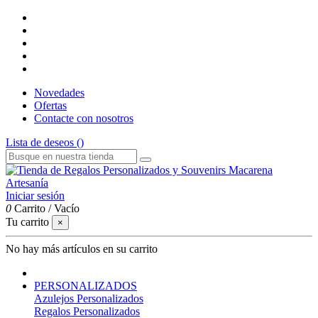
Novedades
Ofertas
Contacte con nosotros
Lista de deseos (
)
Iniciar sesión
0
Carrito
/
Vacío
Tu carrito
×
No hay más artículos en su carrito
PERSONALIZADOS
Azulejos Personalizados
Regalos Personalizados