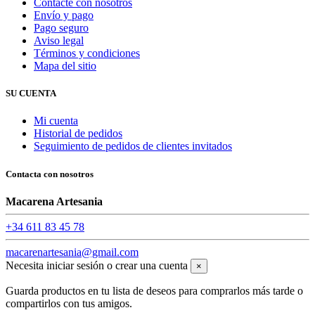
Contacte con nosotros
Envío y pago
Pago seguro
Aviso legal
Términos y condiciones
Mapa del sitio
SU CUENTA
Mi cuenta
Historial de pedidos
Seguimiento de pedidos de clientes invitados
Contacta con nosotros
Macarena Artesania
+34 611 83 45 78
macarenartesania@gmail.com
Necesita iniciar sesión o crear una cuenta
×
Guarda productos en tu lista de deseos para comprarlos más tarde o
compartirlos con tus amigos.