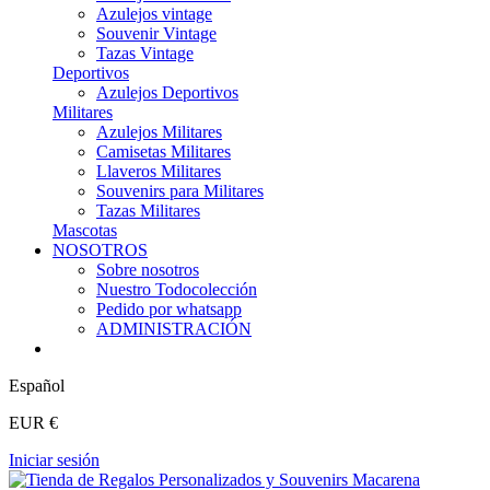
Azulejos vintage
Souvenir Vintage
Tazas Vintage
Deportivos
Azulejos Deportivos
Militares
Azulejos Militares
Camisetas Militares
Llaveros Militares
Souvenirs para Militares
Tazas Militares
Mascotas
NOSOTROS
Sobre nosotros
Nuestro Todocolección
Pedido por whatsapp
ADMINISTRACIÓN
Español
EUR €
Iniciar sesión