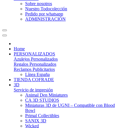
Sobre nosotros
Nuestro Todocolección
Pedido por whatsapp
ADMINISTRACIÓN
Home
PERSONALIZADOS
Azulejos Personalizados
Regalos Personalizados
Reclamos Publicitarios
Línea España
TIENDA COFRADE
3D
Servicio de impresión
Animal Den Miniatures
CA 3D STUDIOS
Miniaturas 3D de UGNI – Compatible con Blood
Bowl
Primal Collectibles
SANIX 3D
Wicked