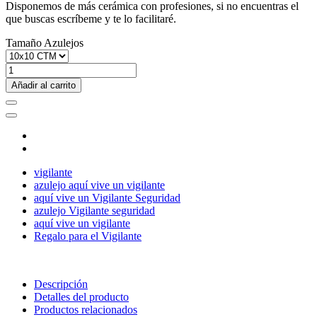
Disponemos de más cerámica con profesiones, si no encuentras el
que buscas escríbeme y te lo facilitaré.
Tamaño Azulejos
Añadir al carrito
vigilante
azulejo aquí vive un vigilante
aquí vive un Vigilante Seguridad
azulejo Vigilante seguridad
aquí vive un vigilante
Regalo para el Vigilante
Descripción
Detalles del producto
Productos relacionados