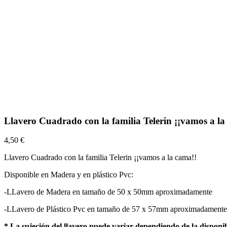
Llavero Cuadrado con la familia Telerin ¡¡vamos a la
4,50 €
Llavero Cuadrado con la familia Telerin ¡¡vamos a la cama!!
Disponible en Madera y en plástico Pvc:
-LLavero de Madera
en tamaño de 50 x 50mm aproximadamente
-LLavero de Plástico Pvc
en tamaño de 57 x 57mm
aproximadamente
* La sujeción del llavero puede variar dependiendo de la disponi