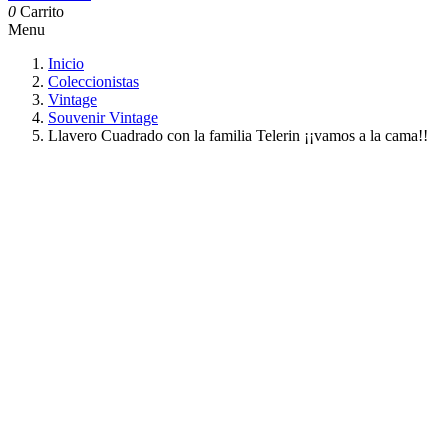
0
Carrito
Menu
Inicio
Coleccionistas
Vintage
Souvenir Vintage
Llavero Cuadrado con la familia Telerin ¡¡vamos a la cama!!