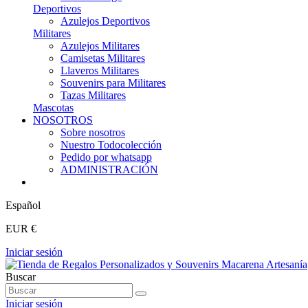
Deportivos
Azulejos Deportivos
Militares
Azulejos Militares
Camisetas Militares
Llaveros Militares
Souvenirs para Militares
Tazas Militares
Mascotas
NOSOTROS
Sobre nosotros
Nuestro Todocolección
Pedido por whatsapp
ADMINISTRACIÓN
Español
EUR €
Iniciar sesión
Buscar
Iniciar sesión