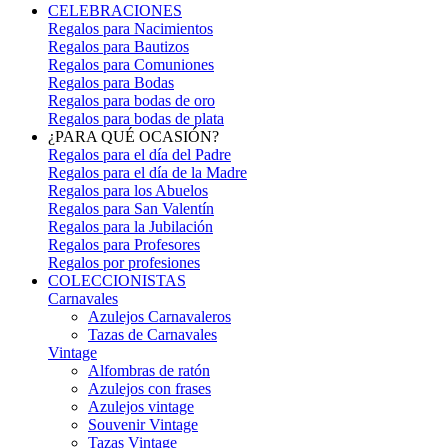
CELEBRACIONES
Regalos para Nacimientos
Regalos para Bautizos
Regalos para Comuniones
Regalos para Bodas
Regalos para bodas de oro
Regalos para bodas de plata
¿PARA QUÉ OCASIÓN?
Regalos para el día del Padre
Regalos para el día de la Madre
Regalos para los Abuelos
Regalos para San Valentín
Regalos para la Jubilación
Regalos para Profesores
Regalos por profesiones
COLECCIONISTAS
Carnavales
Azulejos Carnavaleros
Tazas de Carnavales
Vintage
Alfombras de ratón
Azulejos con frases
Azulejos vintage
Souvenir Vintage
Tazas Vintage