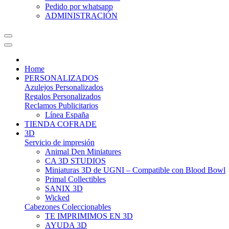
Pedido por whatsapp
ADMINISTRACIÓN
Home
PERSONALIZADOS
Azulejos Personalizados
Regalos Personalizados
Reclamos Publicitarios
Línea España
TIENDA COFRADE
3D
Servicio de impresión
Animal Den Miniatures
CA 3D STUDIOS
Miniaturas 3D de UGNI – Compatible con Blood Bowl
Primal Collectibles
SANIX 3D
Wicked
Cabezones Coleccionables
TE IMPRIMIMOS EN 3D
AYUDA 3D