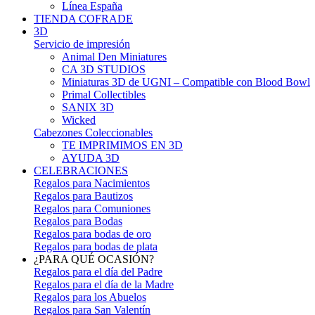
Línea España
TIENDA COFRADE
3D
Servicio de impresión
Animal Den Miniatures
CA 3D STUDIOS
Miniaturas 3D de UGNI – Compatible con Blood Bowl
Primal Collectibles
SANIX 3D
Wicked
Cabezones Coleccionables
TE IMPRIMIMOS EN 3D
AYUDA 3D
CELEBRACIONES
Regalos para Nacimientos
Regalos para Bautizos
Regalos para Comuniones
Regalos para Bodas
Regalos para bodas de oro
Regalos para bodas de plata
¿PARA QUÉ OCASIÓN?
Regalos para el día del Padre
Regalos para el día de la Madre
Regalos para los Abuelos
Regalos para San Valentín