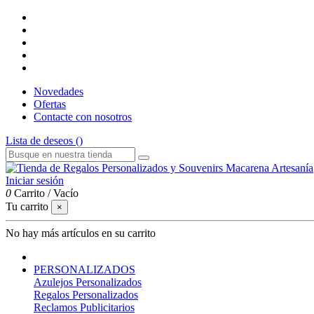
Novedades
Ofertas
Contacte con nosotros
Lista de deseos (
)
Iniciar sesión
0
Carrito
/
Vacío
Tu carrito
×
No hay más artículos en su carrito
PERSONALIZADOS
Azulejos Personalizados
Regalos Personalizados
Reclamos Publicitarios