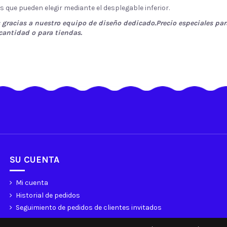
s que pueden elegir mediante el desplegable inferior.
 gracias a nuestro equipo de diseño dedicado.Precio especiales par
cantidad o para tiendas.
SU CUENTA
Mi cuenta
Historial de pedidos
Seguimiento de pedidos de clientes invitados