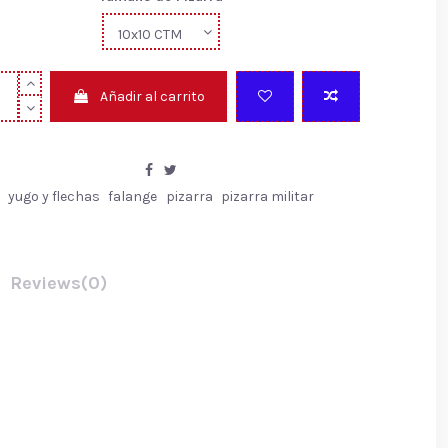
Añadir al carrito
yugo y flechas
falange
pizarra
pizarra militar
Reviews
(0)