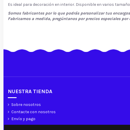
Es ideal para decoración en interior. Disponible en varios tamaño
Somos fabricantes por lo que podrás personalizar tus encargos
Fabricamos a medida, pregúntanos por precios especiales por 
NUESTRA TIENDA
Sobre nosotros
Contacte con nosotros
Envío y pago
Pago seguro