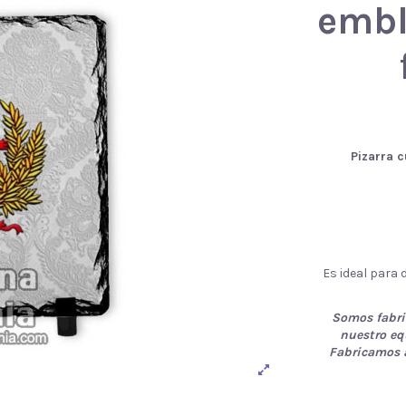
embl
Pizarra 
Es ideal para 
Somos fabri
nuestro eq
Fabricamos a